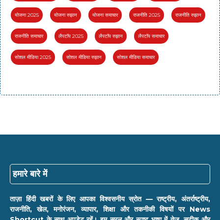
योजना 2025
योजना रुझान
योजना समाचार
राजनीति 2025
राजनीति रुझान
राजनीति समाचार
लैपटॉप 2025
लैपटॉप रुझान
लैपटॉप समाचार
सोशल मीडिया 2025
सोशल मीडिया रुझान
सोशल मीडिया समाचार
हमारे बारे में
ताज़ा हिंदी खबरों के लिए आपका विश्वसनीय स्रोत — राष्ट्रीय, अंतर्राष्ट्रीय,
राजनीति, खेल, मनोरंजन, व्यापार, शिक्षा और तकनीकी विषयों पर News
Shortcut के साथ अपडेट रहें। हम सरल और स्पष्ट भाषा में तेज़, सटीक और