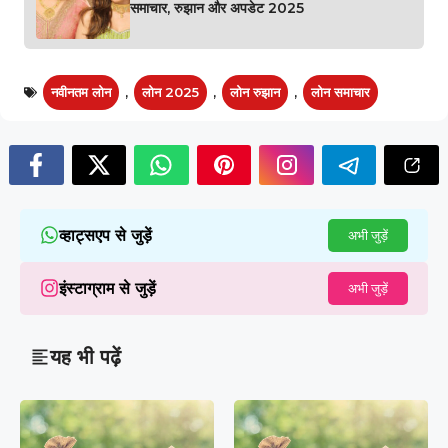
समाचार, रुझान और अपडेट 2025
नवीनतम लोन
,
लोन 2025
,
लोन रुझान
,
लोन समाचार
व्हाट्सएप से जुड़ें
अभी जुड़ें
इंस्टाग्राम से जुड़ें
अभी जुड़ें
यह भी पढ़ें