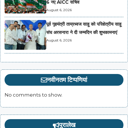
6 नए AICC सचिव
August 6, 2026
पूर्व गृहमंत्री ताम्रध्वज साहू को परिक्षेत्रीय साहू
संघ अरसनारा ने दी जन्मदिन की शुभकामनाएं
August 6, 2026
नवीनतम टिप्पणियां
No comments to show.
पुरालेख