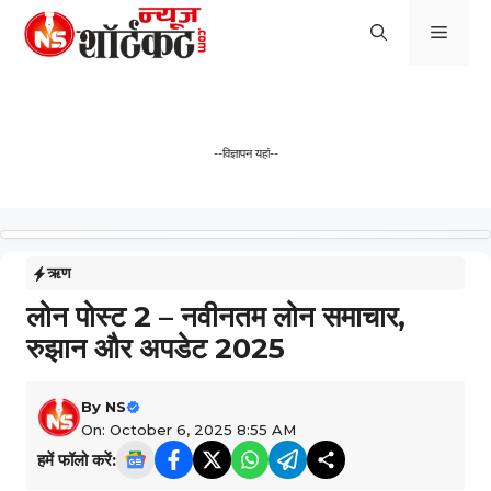
Skip
Men
to
content
--विज्ञापन यहां--
ऋण
लोन पोस्ट 2 – नवीनतम लोन समाचार,
रुझान और अपडेट 2025
By
NS
On: October 6, 2025 8:55 AM
हमें फॉलो करें: