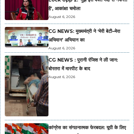
है’, आकांक्षा चमोला
August 6, 2026
CG NEWS: मुख्यमंत्री ने ‘मेरी बेटी–मेरा
अभिमान’ अभियान का
August 6, 2026
CG NEWS : पुरानी रंजिश ने ली जान:
बोरतरा में मारपीट के बाद
August 6, 2026
कांग्रेस का संगठनात्मक फेरबदल: यूपी के लिए