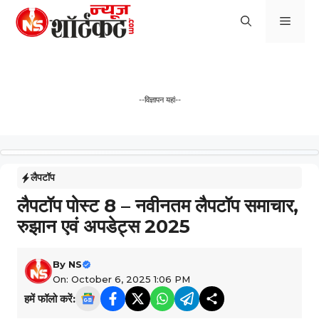
Skip
Men
to
content
--विज्ञापन यहां--
लैपटॉप
लैपटॉप पोस्ट 8 – नवीनतम लैपटॉप समाचार,
रुझान एवं अपडेट्स 2025
By
NS
On: October 6, 2025 1:06 PM
हमें फॉलो करें: