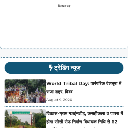
---विज्ञापन यहां---
ट्रेंडिंग न्यूज़
World Tribal Day: पारंपरिक वेशभूषा में
सजा शहर, विश्व
August 9, 2026
विकास-ग्राम गङईनडीह, कसहीकला व पापरा में
होगा सीसी रोड निर्माण विधायक निधि से 62