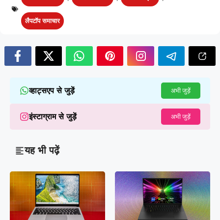
लैपटॉप समाचार
व्हाट्सएप से जुड़ें
अभी जुड़ें
इंस्टाग्राम से जुड़ें
अभी जुड़ें
यह भी पढ़ें