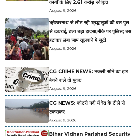
कार्यों के लिए 2.61 करोड़ स्वीकृत
August 9, 2026
भूतेश्वरनाथ से लौट रही श्रद्धालुओं की बस पुल
से टकराई, टला बड़ा हादसा,मौके पर पुलिस; बस
हटाकर लंबा जाम खुलवाने में जुटी
August 9, 2026
CG CRIME NEWS: नकली सोने का हार
बेचने वाले दो युवक
August 9, 2026
CG NEWS: कोटरी नदी में रेत के टीले से
टकराकर
August 9, 2026
Bihar Vidhan Parishad Security