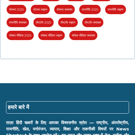
योजना 2025
योजना रुझान
योजना समाचार
राजनीति 2025
राजनीति रुझान
राजनीति समाचार
लैपटॉप 2025
लैपटॉप रुझान
लैपटॉप समाचार
सोशल मीडिया 2025
सोशल मीडिया रुझान
सोशल मीडिया समाचार
हमारे बारे में
ताज़ा हिंदी खबरों के लिए आपका विश्वसनीय स्रोत — राष्ट्रीय, अंतर्राष्ट्रीय,
राजनीति, खेल, मनोरंजन, व्यापार, शिक्षा और तकनीकी विषयों पर News