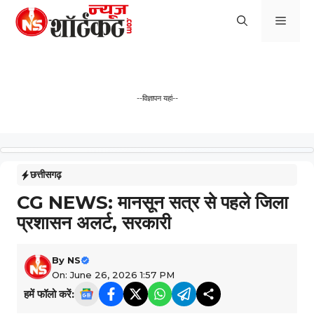
Skip
Men
to
content
--विज्ञापन यहां--
छत्तीसगढ़
CG NEWS: मानसून सत्र से पहले जिला
प्रशासन अलर्ट, सरकारी
By
NS
On: June 26, 2026 1:57 PM
हमें फॉलो करें: