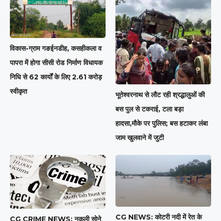
विकास-ग्राम गङईनडीह, कसहीकला व
पापरा में होगा सीसी रोड निर्माण विधायक
निधि से 62 कार्यों के लिए 2.61 करोड़
स्वीकृत
भूतेश्वरनाथ से लौट रही श्रद्धालुओं की
बस पुल से टकराई, टला बड़ा
हादसा,मौके पर पुलिस; बस हटाकर लंबा
जाम खुलवाने में जुटी
CG NEWS: कोटरी नदी में रेत के
CG CRIME NEWS: नकली सोने