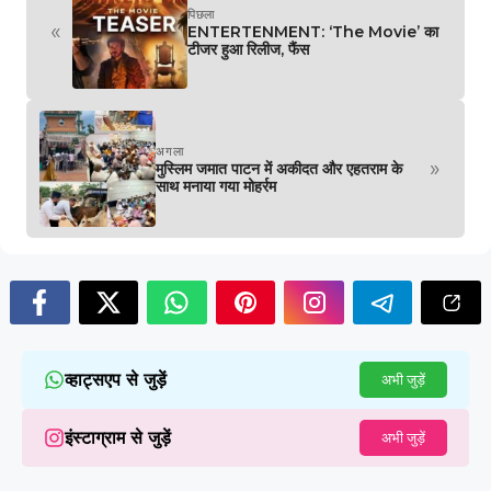
पिछला
«
ENTERTENMENT: ‘The Movie’ का
टीजर हुआ रिलीज, फैंस
अगला
»
मुस्लिम जमात पाटन में अकीदत और एहतराम के
साथ मनाया गया मोहर्रम
व्हाट्सएप से जुड़ें
अभी जुड़ें
इंस्टाग्राम से जुड़ें
अभी जुड़ें