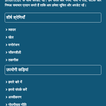
Shortcut के साथ अपडेट रहें। हम सरल और स्पष्ट भाषा में तेज़, सटीक और
निष्पक्ष समाचार प्रदान करते हैं ताकि आप हमेशा सूचित और अपडेट रहें।
शीर्ष श्रेणियाँ
व्यापार
खेल
मनोरंजन
जीवनशैली
तकनीक
उपयोगी कड़ियां
हमारे बारे में
हमसे संपर्क करें
अस्वीकरण
गोपनीयता नीति