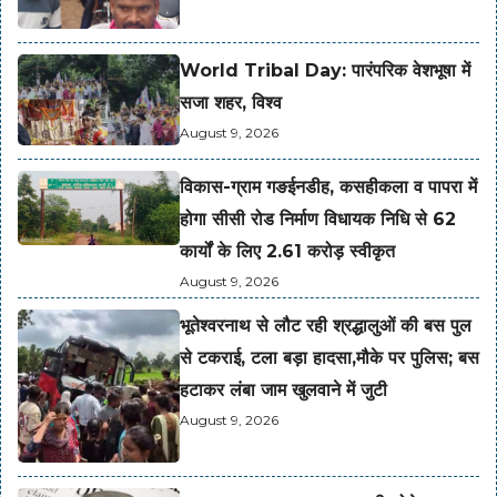
World Tribal Day: पारंपरिक वेशभूषा में
सजा शहर, विश्व
August 9, 2026
विकास-ग्राम गङईनडीह, कसहीकला व पापरा में
होगा सीसी रोड निर्माण विधायक निधि से 62
कार्यों के लिए 2.61 करोड़ स्वीकृत
August 9, 2026
भूतेश्वरनाथ से लौट रही श्रद्धालुओं की बस पुल
से टकराई, टला बड़ा हादसा,मौके पर पुलिस; बस
हटाकर लंबा जाम खुलवाने में जुटी
August 9, 2026