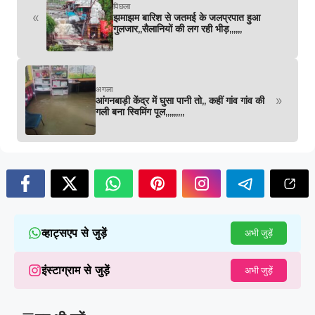
पिछला
«
झमाझम बारिश से जतमई के जलप्रपात हुआ
गुलजार,,सैलानियों की लग रही भीड़,,,,,,
अगला
»
आंगनबाड़ी केंद्र में घुसा पानी तो,, कहीं गांव गांव की
गली बना स्विमिंग पूल,,,,,,,,,
व्हाट्सएप से जुड़ें
अभी जुड़ें
इंस्टाग्राम से जुड़ें
अभी जुड़ें