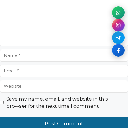
Name
Email
Website
Save my name, email, and website in this
browser for the next time I comment.