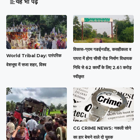
यह भी पढ़ें
विकास-ग्राम गङईनडीह, कसहीकला व
World Tribal Day: पारंपरिक
पापरा में होगा सीसी रोड निर्माण विधायक
वेशभूषा में सजा शहर, विश्व
निधि से 62 कार्यों के लिए 2.61 करोड़
स्वीकृत
CG CRIME NEWS: नकली सोने
का हार बेचने वाले दो युवक