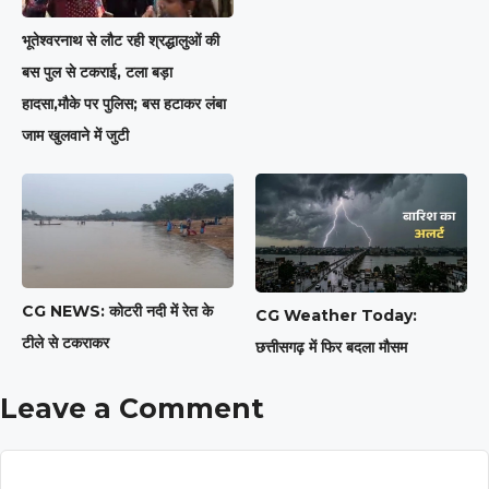
भूतेश्वरनाथ से लौट रही श्रद्धालुओं की
बस पुल से टकराई, टला बड़ा
हादसा,मौके पर पुलिस; बस हटाकर लंबा
जाम खुलवाने में जुटी
CG NEWS: कोटरी नदी में रेत के
CG Weather Today:
टीले से टकराकर
छत्तीसगढ़ में फिर बदला मौसम
Leave a Comment
Comment