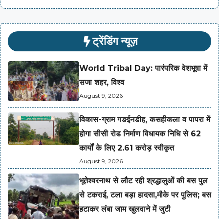
ट्रेंडिंग न्यूज़
World Tribal Day: पारंपरिक वेशभूषा में
सजा शहर, विश्व
August 9, 2026
विकास-ग्राम गङईनडीह, कसहीकला व पापरा में
होगा सीसी रोड निर्माण विधायक निधि से 62
कार्यों के लिए 2.61 करोड़ स्वीकृत
August 9, 2026
भूतेश्वरनाथ से लौट रही श्रद्धालुओं की बस पुल
से टकराई, टला बड़ा हादसा,मौके पर पुलिस; बस
हटाकर लंबा जाम खुलवाने में जुटी