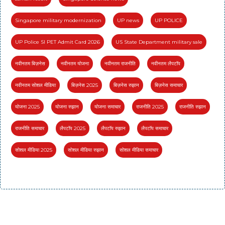
Singapore military modernization
UP news
UP POLICE
UP Police SI PET Admit Card 2026
US State Department military sale
नवीनतम बिज़नेस
नवीनतम योजना
नवीनतम राजनीति
नवीनतम लैपटॉप
नवीनतम सोशल मीडिया
बिज़नेस 2025
बिज़नेस रुझान
बिज़नेस समाचार
योजना 2025
योजना रुझान
योजना समाचार
राजनीति 2025
राजनीति रुझान
राजनीति समाचार
लैपटॉप 2025
लैपटॉप रुझान
लैपटॉप समाचार
सोशल मीडिया 2025
सोशल मीडिया रुझान
सोशल मीडिया समाचार