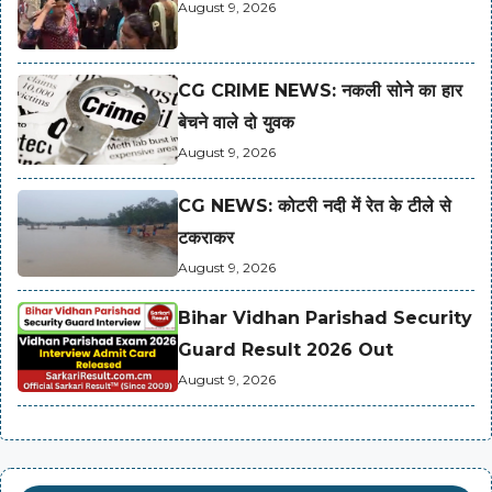
August 9, 2026
CG CRIME NEWS: नकली सोने का हार
बेचने वाले दो युवक
August 9, 2026
CG NEWS: कोटरी नदी में रेत के टीले से
टकराकर
August 9, 2026
Bihar Vidhan Parishad Security
Guard Result 2026 Out
August 9, 2026