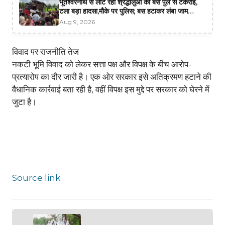
भूतेश्वरनाथ से लौट रही श्रद्धालुओं की बस पुल से टकराई,
टला बड़ा हादसा,मौके पर पुलिस; बस हटाकर लंबा जाम
खुलवाने में जुटी
Aug 9, 2026
विवाद पर राजनीति तेज
नकटी भूमि विवाद को लेकर सत्ता पक्ष और विपक्ष के बीच आरोप-
प्रत्यारोप का दौर जारी है। एक ओर सरकार इसे अतिक्रमण हटाने की
वैधानिक कार्रवाई बता रही है, वहीं विपक्ष इस मुद्दे पर सरकार को घेरने में
जुटा है।
Source link