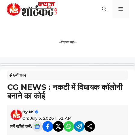
Skip
Men
to
content
--विज्ञापन यहां--
छत्तीसगढ़
CG NEWS : नकटी में विधायक कॉलोनी
बनाने का कोई
By
NS
On: July 5, 2026 11:52 AM
हमें फॉलो करें: