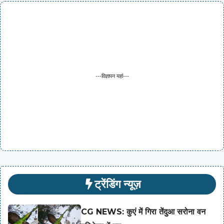
---विज्ञापन यहां---
ट्रेंडिंग न्यूज़
CG NEWS: कुएं में गिरा तेंदुआ सरोना वन