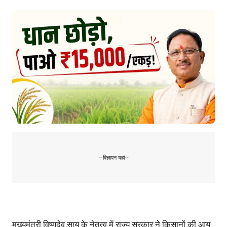
--विज्ञापन यहां--
मुख्यमंत्री विष्णुदेव साय के नेतृत्व में राज्य सरकार ने किसानों की आय