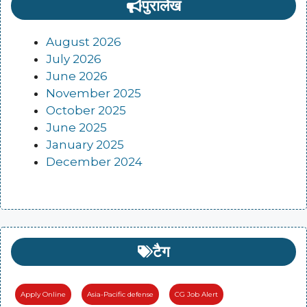
पुरालेख
August 2026
July 2026
June 2026
November 2025
October 2025
June 2025
January 2025
December 2024
टैग
Apply Online
Asia-Pacific defense
CG Job Alert