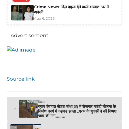
Crime News: दिल दहला देने वाली वारदात: घर में
अकेली
Aug 6, 2026
– Advertisement –
Source link
पिछला
ग्राम पंचायत बोडरा बांधा(अ) मे रोजगार गारंटी योजना के
«
निर्माण कार्य में गड़बड़ झाला ,,ग्राम के युवकों ने की निष्पक्ष
जांच की मांग,,,,,,,,,,,