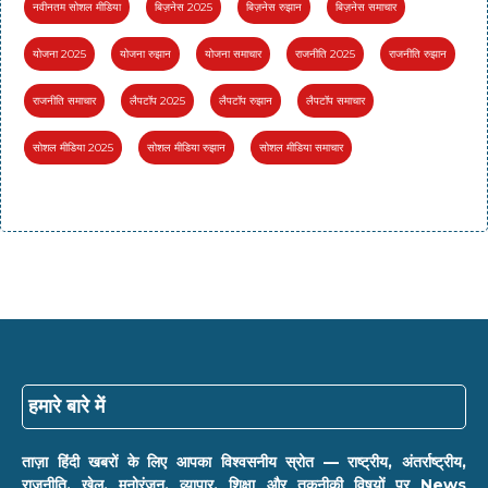
नवीनतम सोशल मीडिया
बिज़नेस 2025
बिज़नेस रुझान
बिज़नेस समाचार
योजना 2025
योजना रुझान
योजना समाचार
राजनीति 2025
राजनीति रुझान
राजनीति समाचार
लैपटॉप 2025
लैपटॉप रुझान
लैपटॉप समाचार
सोशल मीडिया 2025
सोशल मीडिया रुझान
सोशल मीडिया समाचार
हमारे बारे में
ताज़ा हिंदी खबरों के लिए आपका विश्वसनीय स्रोत — राष्ट्रीय, अंतर्राष्ट्रीय,
राजनीति, खेल, मनोरंजन, व्यापार, शिक्षा और तकनीकी विषयों पर News