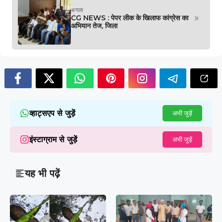
अगला
»
CG NEWS : पेपर लीक के खिलाफ कांग्रेस का
अभियान तेज, जिला
व्हाट्सएप से जुड़ें
अभी जुड़ें
इंस्टाग्राम से जुड़ें
अभी जुड़ें
यह भी पढ़ें