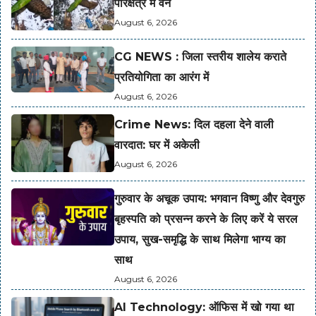
परिक्षेत्र में वन
August 6, 2026
CG NEWS : जिला स्तरीय शालेय कराते
प्रतियोगिता का आरंग में
August 6, 2026
Crime News: दिल दहला देने वाली
वारदात: घर में अकेली
August 6, 2026
गुरुवार के अचूक उपाय: भगवान विष्णु और देवगुरु
बृहस्पति को प्रसन्न करने के लिए करें ये सरल
उपाय, सुख-समृद्धि के साथ मिलेगा भाग्य का
साथ
August 6, 2026
AI Technology: ऑफिस में खो गया था