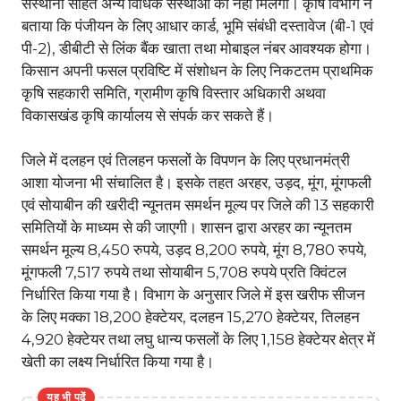
संस्थानों सहित अन्य विधिक संस्थाओं को नहीं मिलेगा। कृषि विभाग ने
बताया कि पंजीयन के लिए आधार कार्ड, भूमि संबंधी दस्तावेज (बी-1 एवं
पी-2), डीबीटी से लिंक बैंक खाता तथा मोबाइल नंबर आवश्यक होगा।
किसान अपनी फसल प्रविष्टि में संशोधन के लिए निकटतम प्राथमिक
कृषि सहकारी समिति, ग्रामीण कृषि विस्तार अधिकारी अथवा
विकासखंड कृषि कार्यालय से संपर्क कर सकते हैं।
जिले में दलहन एवं तिलहन फसलों के विपणन के लिए प्रधानमंत्री
आशा योजना भी संचालित है। इसके तहत अरहर, उड़द, मूंग, मूंगफली
एवं सोयाबीन की खरीदी न्यूनतम समर्थन मूल्य पर जिले की 13 सहकारी
समितियों के माध्यम से की जाएगी। शासन द्वारा अरहर का न्यूनतम
समर्थन मूल्य 8,450 रुपये, उड़द 8,200 रुपये, मूंग 8,780 रुपये,
मूंगफली 7,517 रुपये तथा सोयाबीन 5,708 रुपये प्रति क्विंटल
निर्धारित किया गया है। विभाग के अनुसार जिले में इस खरीफ सीजन
के लिए मक्का 18,200 हेक्टेयर, दलहन 15,270 हेक्टेयर, तिलहन
4,920 हेक्टेयर तथा लघु धान्य फसलों के लिए 1,158 हेक्टेयर क्षेत्र में
खेती का लक्ष्य निर्धारित किया गया है।
यह भी पढ़ें