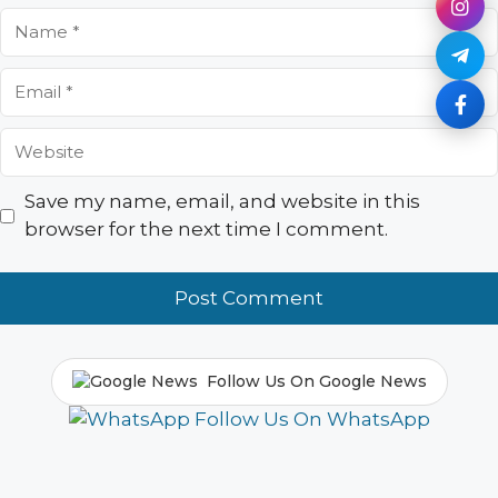
Name
Email
Website
Save my name, email, and website in this
browser for the next time I comment.
Follow Us On Google News
Follow Us On WhatsApp