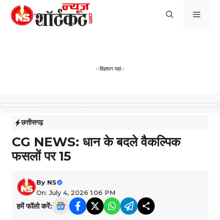
Skip
Men
to
content
--विज्ञापन यहां--
छत्तीसगढ़
CG NEWS: धान के बदले वैकल्पिक
फसलों पर 15
By
NS
On: July 4, 2026 1:06 PM
हमें फॉलो करें: