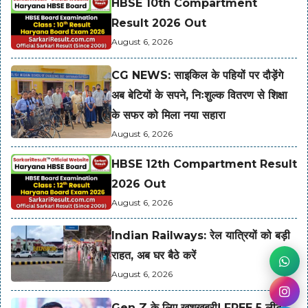
HBSE 10th Compartment
Result 2026 Out
August 6, 2026
CG NEWS: साइकिल के पहियों पर दौड़ेंगे
अब बेटियों के सपने, निःशुल्क वितरण से शिक्षा
के सफर को मिला नया सहारा
August 6, 2026
HBSE 12th Compartment Result
2026 Out
August 6, 2026
Indian Railways: रेल यात्रियों को बड़ी
राहत, अब घर बैठे करें
August 6, 2026
Gen Z के लिए खुशखबरी! FREE 5 लीटर