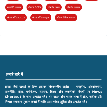
राजनीति समाचार
लैपटॉप 2025
लैपटॉप रुझान
लैपटॉप समाचार
सोशल मीडिया 2025
सोशल मीडिया रुझान
सोशल मीडिया समाचार
हमारे बारे में
ताज़ा हिंदी खबरों के लिए आपका विश्वसनीय स्रोत — राष्ट्रीय, अंतर्राष्ट्रीय,
राजनीति, खेल, मनोरंजन, व्यापार, शिक्षा और तकनीकी विषयों पर News
Shortcut के साथ अपडेट रहें। हम सरल और स्पष्ट भाषा में तेज़, सटीक और
निष्पक्ष समाचार प्रदान करते हैं ताकि आप हमेशा सूचित और अपडेट रहें।