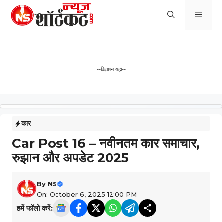
Skip
Men
to
content
--विज्ञापन यहां--
कार
Car Post 16 – नवीनतम कार समाचार,
रुझान और अपडेट 2025
By
NS
On: October 6, 2025 12:00 PM
हमें फॉलो करें: