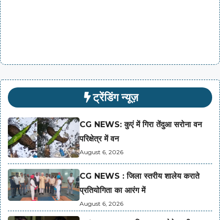
ट्रेंडिंग न्यूज़
CG NEWS: कुएं में गिरा तेंदुआ सरोना वन
परिक्षेत्र में वन
August 6, 2026
CG NEWS : जिला स्तरीय शालेय कराते
प्रतियोगिता का आरंग में
August 6, 2026