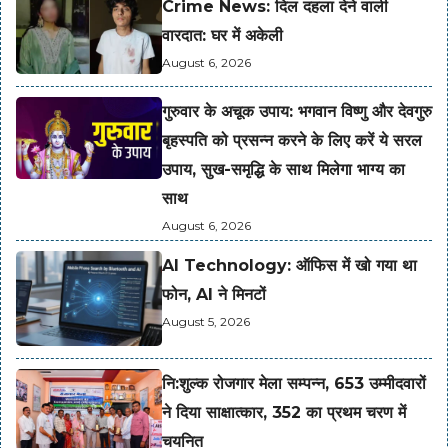
Crime News: दिल दहला देने वाली
वारदात: घर में अकेली
August 6, 2026
गुरुवार के अचूक उपाय: भगवान विष्णु और देवगुरु
बृहस्पति को प्रसन्न करने के लिए करें ये सरल
उपाय, सुख-समृद्धि के साथ मिलेगा भाग्य का
साथ
August 6, 2026
AI Technology: ऑफिस में खो गया था
फोन, AI ने मिनटों
August 5, 2026
नि:शुल्क रोजगार मेला सम्पन्न, 653 उम्मीदवारों
ने दिया साक्षात्कार, 352 का प्रथम चरण में
चयनित