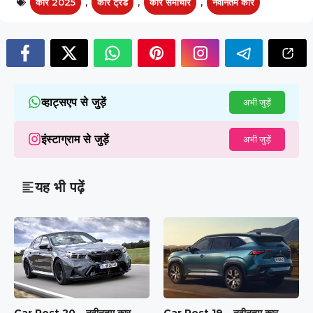
कार 2025
,
कार ट्रेंड
,
कार समाचार
,
नवीनतम कार
व्हाट्सएप से जुड़ें
अभी जुड़ें
इंस्टाग्राम से जुड़ें
अभी जुड़ें
यह भी पढ़ें