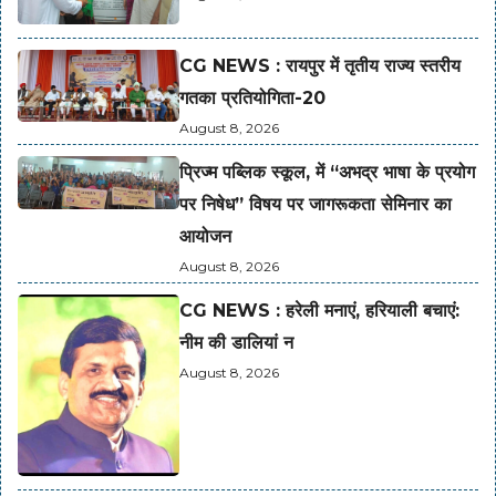
CG NEWS : रायपुर में तृतीय राज्य स्तरीय
गतका प्रतियोगिता-20
August 8, 2026
प्रिज्म पब्लिक स्कूल, में “अभद्र भाषा के प्रयोग
पर निषेध” विषय पर जागरूकता सेमिनार का
आयोजन
August 8, 2026
CG NEWS : हरेली मनाएं, हरियाली बचाएं:
नीम की डालियां न
August 8, 2026