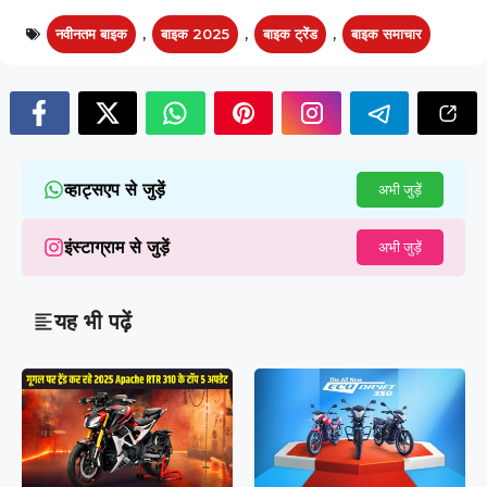
नवीनतम बाइक
,
बाइक 2025
,
बाइक ट्रेंड
,
बाइक समाचार
व्हाट्सएप से जुड़ें
अभी जुड़ें
इंस्टाग्राम से जुड़ें
अभी जुड़ें
यह भी पढ़ें