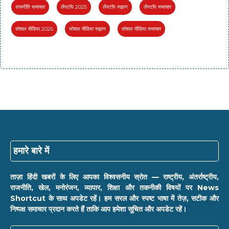
राजनीति समाचार
लैपटॉप 2025
लैपटॉप रुझान
लैपटॉप समाचार
सोशल मीडिया 2025
सोशल मीडिया रुझान
सोशल मीडिया समाचार
हमारे बारे में
ताज़ा हिंदी खबरों के लिए आपका विश्वसनीय स्रोत — राष्ट्रीय, अंतर्राष्ट्रीय,
राजनीति, खेल, मनोरंजन, व्यापार, शिक्षा और तकनीकी विषयों पर News
Shortcut के साथ अपडेट रहें। हम सरल और स्पष्ट भाषा में तेज़, सटीक और
निष्पक्ष समाचार प्रदान करते हैं ताकि आप हमेशा सूचित और अपडेट रहें।