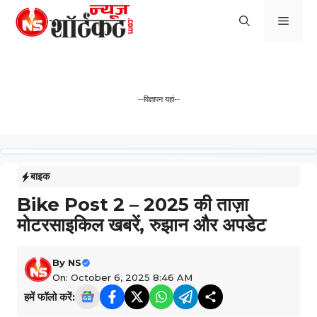
Skip
Men
to
content
--विज्ञापन यहां--
बाइक
Bike Post 2 – 2025 की ताज़ा
मोटरसाइकिल खबरें, रुझान और अपडेट
By
NS
On: October 6, 2025 8:46 AM
हमें फॉलो करें: