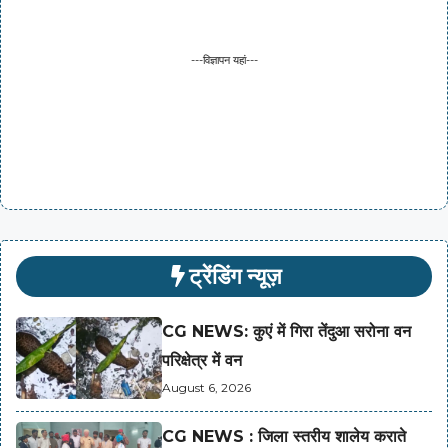
---विज्ञापन यहां---
ट्रेंडिंग न्यूज़
CG NEWS: कुएं में गिरा तेंदुआ सरोना वन
परिक्षेत्र में वन
August 6, 2026
CG NEWS : जिला स्तरीय शालेय कराते