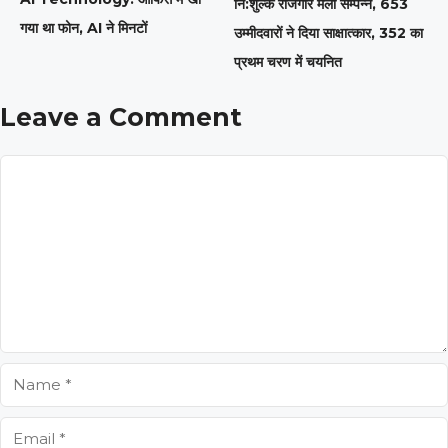
नि:शुल्क रोजगार मेला सम्पन्न, 653
गया था फोन, AI ने मिनटों
उम्मीदवारों ने दिया साक्षात्कार, 352 का
प्रथम चरण में चयनित
Leave a Comment
Comment
Name
Email