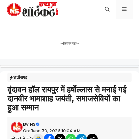
Skip
Men
to
content
--विज्ञापन यहां--
छत्तीसगढ़
वृंदावन हॉल रायपुर में हर्षोल्लास से मनाई गई
दानवीर भामाशाह जयंती, समाजसेवियों का
हुआ सम्मान
By
NS
On: June 30, 2026 10:04 AM