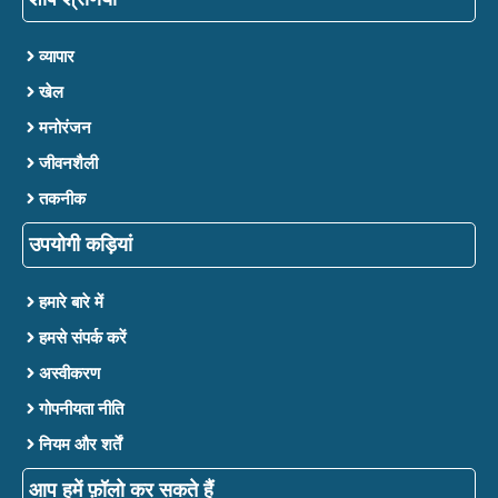
व्यापार
खेल
मनोरंजन
जीवनशैली
तकनीक
उपयोगी कड़ियां
हमारे बारे में
हमसे संपर्क करें
अस्वीकरण
गोपनीयता नीति
नियम और शर्तें
आप हमें फ़ॉलो कर सकते हैं