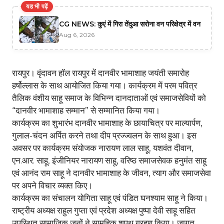
यह भी पढ़ें
CG NEWS: कुएं में गिरा तेंदुआ सरोना वन परिक्षेत्र में वन
Aug 6, 2026
रायपुर। वृंदावन हॉल रायपुर में दानवीर भामाशाह जयंती समारोह
हर्षोल्लास के साथ आयोजित किया गया। कार्यक्रम में परम पवित्र
तैलिक वंशीय साहू समाज के विभिन्न दानदाताओं एवं समाजसेवियों को
“दानवीर भामाशाह सम्मान” से सम्मानित किया गया।
कार्यक्रम का शुभारंभ दानवीर भामाशाह के छायाचित्र पर माल्यार्पण,
गुलाल-चंदन अर्पित करने तथा दीप प्रज्ज्वलन के साथ हुआ। इस
अवसर पर कार्यक्रम संयोजक नारायण लाल साहू, यशवंत दीवान,
एन.आर. साहू, इंजीनियर नारायण साहू, वरिष्ठ समाजसेवक हनुमंत साहू
एवं आनंद राम साहू ने दानवीर भामाशाह के जीवन, त्याग और समाजसेवा
पर अपने विचार व्यक्त किए।
कार्यक्रम का संचालन योगिता साहू एवं पंडित घनश्याम साहू ने किया।
राष्ट्रीय अध्यक्ष राहुल गुप्ता एवं प्रदेश अध्यक्ष पुष्पा देवी साहू सहित
उपस्थित सामाजिक जनों ने सामूहिक शपथ ग्रहण किया। जागृत