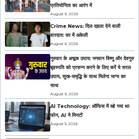
प्रतियोगिता का आरंग में
August 6, 2026
Crime News: दिल दहला देने वाली
वारदात: घर में अकेली
August 6, 2026
गुरुवार के अचूक उपाय: भगवान विष्णु और देवगुरु
बृहस्पति को प्रसन्न करने के लिए करें ये सरल
उपाय, सुख-समृद्धि के साथ मिलेगा भाग्य का
साथ
August 6, 2026
AI Technology: ऑफिस में खो गया था
फोन, AI ने मिनटों
August 5, 2026