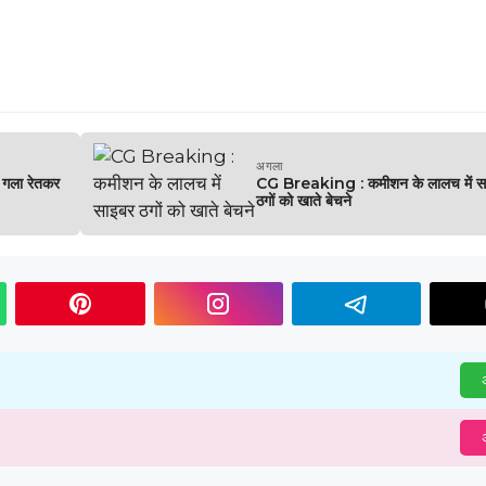
अगला
गला रेतकर
CG Breaking : कमीशन के लालच में स
ठगों को खाते बेचने
अ
अ