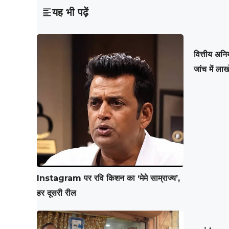
यह भी पढ़ें
वित्तीय अन
जांच में ला
Instagram पर रवि किशन का ‘मेमे साम्राज्य’,
हर दूसरी रील