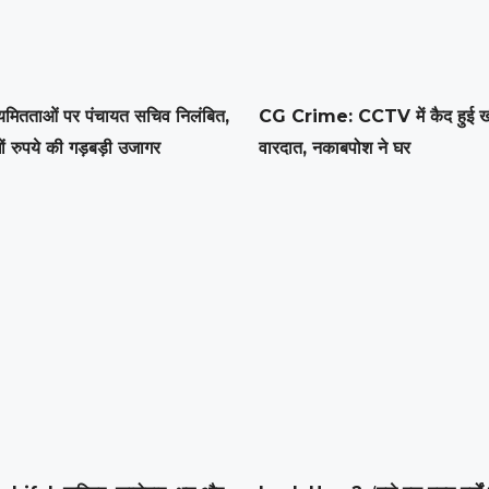
ियमितताओं पर पंचायत सचिव निलंबित,
CG Crime: CCTV में कैद हुई 
खों रुपये की गड़बड़ी उजागर
वारदात, नकाबपोश ने घर