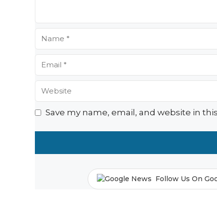
Name
Email
Website
Save my name, email, and website in thi
Follow Us On Go