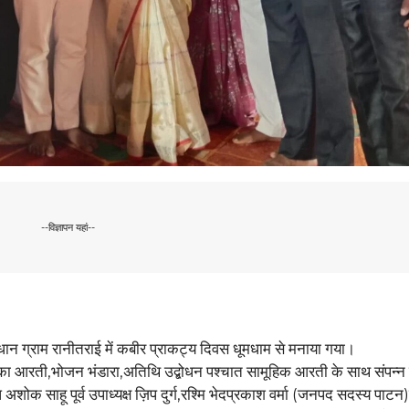
--विज्ञापन यहां--
धान ग्राम रानीतराई में कबीर प्राकट्य दिवस धूमधाम से मनाया गया।
,चौंका आरती,भोजन भंडारा,अतिथि उद्बोधन पश्चात सामूहिक आरती के साथ संपन्
िधि अशोक साहू पूर्व उपाध्यक्ष ज़िप दुर्ग,रश्मि भेदप्रकाश वर्मा (जनपद सदस्य पाटन