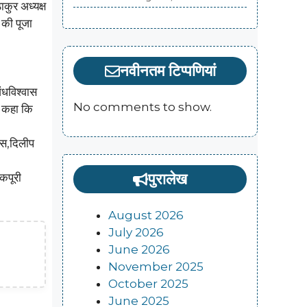
कुर अध्यक्ष
 की पूजा
नवीनतम टिप्पणियां
ंधविश्वास
No comments to show.
े कहा कि
ास,दिलीप
पुरालेख
कपूरी
August 2026
July 2026
June 2026
November 2025
October 2025
June 2025