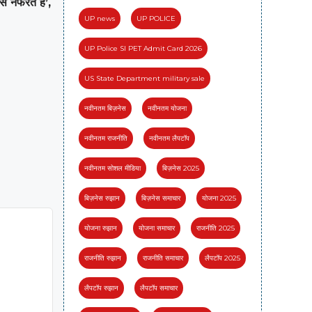
से नफरत है’,
UP news
UP POLICE
UP Police SI PET Admit Card 2026
US State Department military sale
नवीनतम बिज़नेस
नवीनतम योजना
नवीनतम राजनीति
नवीनतम लैपटॉप
नवीनतम सोशल मीडिया
बिज़नेस 2025
बिज़नेस रुझान
बिज़नेस समाचार
योजना 2025
योजना रुझान
योजना समाचार
राजनीति 2025
राजनीति रुझान
राजनीति समाचार
लैपटॉप 2025
लैपटॉप रुझान
लैपटॉप समाचार