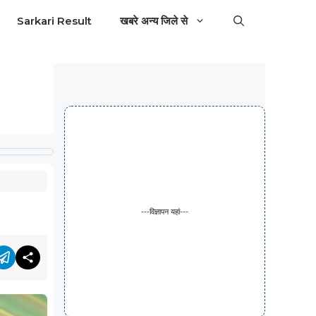
Sarkari Result
खबरे अन्य जिले से
---विज्ञापन यहां---